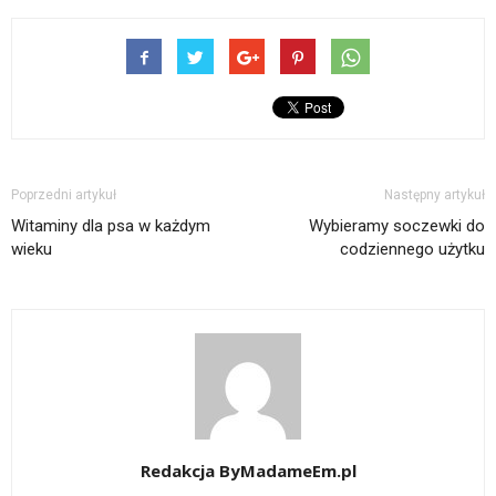
Poprzedni artykuł
Następny artykuł
Witaminy dla psa w każdym
Wybieramy soczewki do
wieku
codziennego użytku
Redakcja ByMadameEm.pl