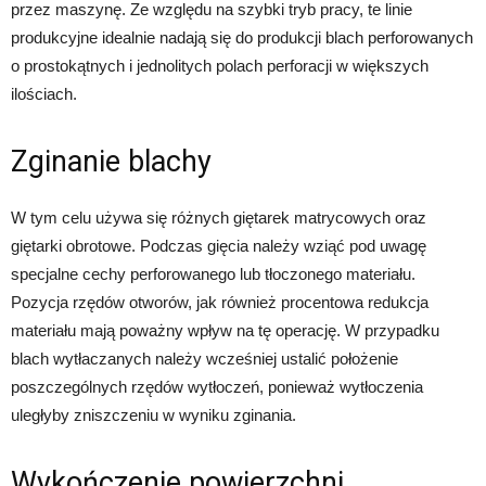
przez maszynę. Ze względu na szybki tryb pracy, te linie
produkcyjne idealnie nadają się do produkcji blach perforowanych
o prostokątnych i jednolitych polach perforacji w większych
ilościach.
Zginanie blachy
W tym celu używa się różnych giętarek matrycowych oraz
giętarki obrotowe. Podczas gięcia należy wziąć pod uwagę
specjalne cechy perforowanego lub tłoczonego materiału.
Pozycja rzędów otworów, jak również procentowa redukcja
materiału mają poważny wpływ na tę operację. W przypadku
blach wytłaczanych należy wcześniej ustalić położenie
poszczególnych rzędów wytłoczeń, ponieważ wytłoczenia
uległyby zniszczeniu w wyniku zginania.
Wykończenie powierzchni