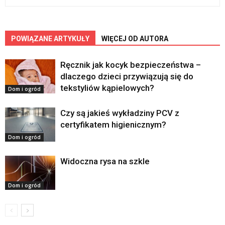
POWIĄZANE ARTYKUŁY
WIĘCEJ OD AUTORA
Ręcznik jak kocyk bezpieczeństwa –
dlaczego dzieci przywiązują się do
tekstyliów kąpielowych?
Dom i ogród
Czy są jakieś wykładziny PCV z
certyfikatem higienicznym?
Dom i ogród
Widoczna rysa na szkle
Dom i ogród