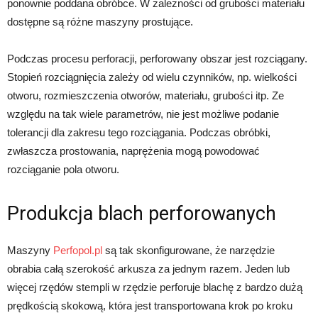
ponownie poddana obróbce. W zależności od grubości materiału
dostępne są różne maszyny prostujące.
Podczas procesu perforacji, perforowany obszar jest rozciągany.
Stopień rozciągnięcia zależy od wielu czynników, np. wielkości
otworu, rozmieszczenia otworów, materiału, grubości itp. Ze
względu na tak wiele parametrów, nie jest możliwe podanie
tolerancji dla zakresu tego rozciągania. Podczas obróbki,
zwłaszcza prostowania, naprężenia mogą powodować
rozciąganie pola otworu.
Produkcja blach perforowanych
Maszyny
Perfopol.pl
są tak skonfigurowane, że narzędzie
obrabia całą szerokość arkusza za jednym razem. Jeden lub
więcej rzędów stempli w rzędzie perforuje blachę z bardzo dużą
prędkością skokową, która jest transportowana krok po kroku