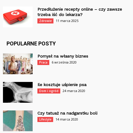
Przedłużenie recepty online – czy zawsze
trzeba iść do lekarza?
11 marca 2025
Zdrowie
POPULARNE POSTY
Pomysł na własny biznes
6 września 2020
Praca
Ile kosztuje uśpienie psa
24 marca 2020
Dom i ogród
Czy tatuaż na nadgarstku boli
14 marca 2020
Lifestyle