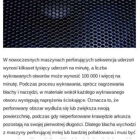
W nowoczesnych maszynach perforujących sekwencja uderzeń
wynosi kilkaset tysięcy uderzeń na minutę, a liczba
wykrawanych otworów może wynosić 100 000 i więcej na
minutę. Podczas procesu wykrawania, oprócz nagrzewania
blachy i narzędzi, w materiale wokół każdego wykrawanego
otworu występują naprężenia ściskające. Oznacza to, że
perforowany obszar wydłuża się lub zwiększa swoją
powierzchnię, podczas gdy nieperforowane krawędzie arkusza
pozostają na swojej pierwotnej długości. Dlatego blacha wychodzi
z maszyny perforującej mniej lub bardziej pofałdowana i musi być