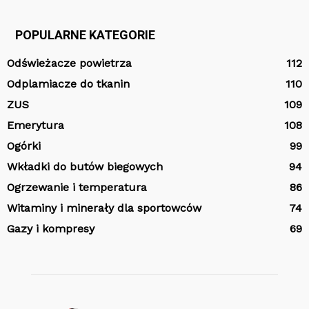
POPULARNE KATEGORIE
Odświeżacze powietrza
112
Odplamiacze do tkanin
110
ZUS
109
Emerytura
108
Ogórki
99
Wkładki do butów biegowych
94
Ogrzewanie i temperatura
86
Witaminy i minerały dla sportowców
74
Gazy i kompresy
69