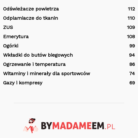
Odświeżacze powietrza
112
Odplamiacze do tkanin
110
ZUS
109
Emerytura
108
Ogórki
99
Wkładki do butów biegowych
94
Ogrzewanie i temperatura
86
Witaminy i minerały dla sportowców
74
Gazy i kompresy
69