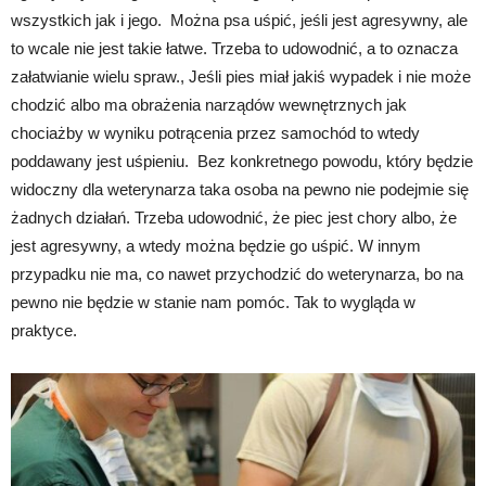
wszystkich jak i jego. Można psa uśpić, jeśli jest agresywny, ale
to wcale nie jest takie łatwe. Trzeba to udowodnić, a to oznacza
załatwianie wielu spraw., Jeśli pies miał jakiś wypadek i nie może
chodzić albo ma obrażenia narządów wewnętrznych jak
chociażby w wyniku potrącenia przez samochód to wtedy
poddawany jest uśpieniu. Bez konkretnego powodu, który będzie
widoczny dla weterynarza taka osoba na pewno nie podejmie się
żadnych działań. Trzeba udowodnić, że piec jest chory albo, że
jest agresywny, a wtedy można będzie go uśpić. W innym
przypadku nie ma, co nawet przychodzić do weterynarza, bo na
pewno nie będzie w stanie nam pomóc. Tak to wygląda w
praktyce.