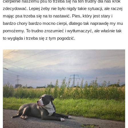
cierpienie naszemu psu to trzeba się na ten trudny dla nas krok
zdecydować. Lepiej żeby nie było nigdy takie sytuacji, ale raczej
mając psa trzeba się na to nastawić. Pies, który jest stary i
bardzo chory bardzo mocno cierpi, dlatego tak naprawdę my mu
pomożemy. To trudno zrozumieć i wytłumaczyć, ale właśnie tak
to wygląda i trzeba się z tym pogodzić.