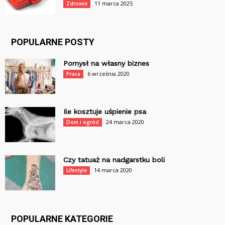
11 marca 2025
Zdrowie
POPULARNE POSTY
Pomysł na własny biznes
6 września 2020
Praca
Ile kosztuje uśpienie psa
24 marca 2020
Dom i ogród
Czy tatuaż na nadgarstku boli
14 marca 2020
Lifestyle
POPULARNE KATEGORIE