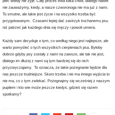
piec wtedy nie żyje. Cały proces trwa kilka chwil, dlatego nawet
nie zauważymy, kiedy, a nasze czworonoga nie ma już z nami.
To smutne, ale takie jest życie i na wszystko trzeba być
przygotowanym. Czasami lepiej dać zastrzyk kochanemu psu
niż patrzeć jak każdego dnia się męczy i powoli umiera.
Każdy sam decyduje o tym, co według niego jest najlepsze, ale
warto pomyśleć o tych wszystkich cierpieniach psa. Byłoby
dobrze gdyby psy zostały z nami na zawsze, ale tak nie jest,
dlatego im dłużej z nami są tym bardziej się do nich
przyzwyczajamy. To oznacza, że takie pożegnanie będzie dla
nas jeszcze trudniejsze. Skoro trzeba i nie ma innego wyjścia to
nie ma, co z tym zwlekać. Pożegnajmy się wcześniej z naszym
pupilem i kto wie może jeszcze kiedyś, gdzieś się razem
spotkamy?