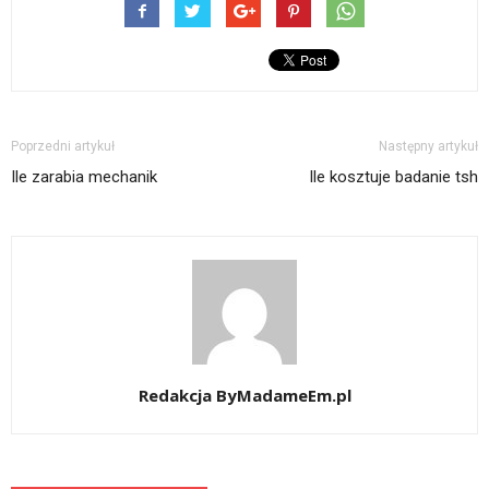
Poprzedni artykuł
Następny artykuł
Ile zarabia mechanik
Ile kosztuje badanie tsh
Redakcja ByMadameEm.pl