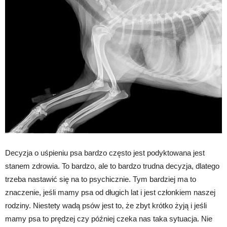
Decyzja o uśpieniu psa bardzo często jest podyktowana jest
stanem zdrowia. To bardzo, ale to bardzo trudna decyzja, dlatego
trzeba nastawić się na to psychicznie. Tym bardziej ma to
znaczenie, jeśli mamy psa od długich lat i jest członkiem naszej
rodziny. Niestety wadą psów jest to, że zbyt krótko żyją i jeśli
mamy psa to prędzej czy później czeka nas taka sytuacja. Nie