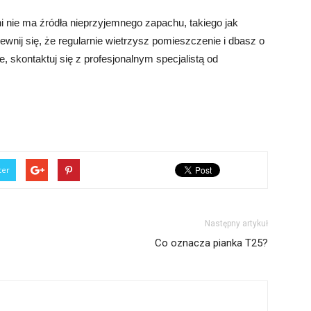
i nie ma źródła nieprzyjemnego zapachu, takiego jak
ewnij się, że regularnie wietrzysz pomieszczenie i dbasz o
e, skontaktuj się z profesjonalnym specjalistą od
ter
Następny artykuł
Co oznacza pianka T25?