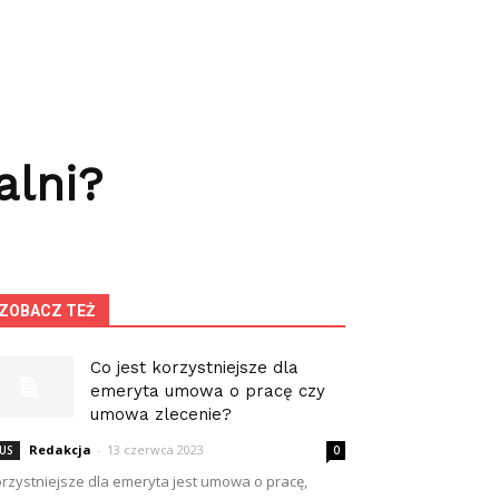
alni?
ZOBACZ TEŻ
Co jest korzystniejsze dla
emeryta umowa o pracę czy
umowa zlecenie?
Redakcja
-
13 czerwca 2023
US
0
rzystniejsze dla emeryta jest umowa o pracę,