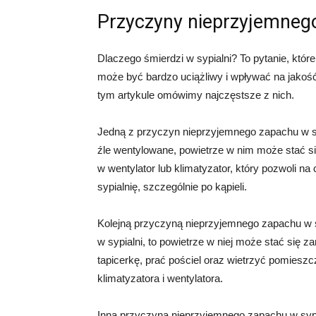
Przyczyny nieprzyjemnego
Dlaczego śmierdzi w sypialni? To pytanie, któr
może być bardzo uciążliwy i wpływać na jakoś
tym artykule omówimy najczęstsze z nich.
Jedną z przyczyn nieprzyjemnego zapachu w syp
źle wentylowane, powietrze w nim może stać si
w wentylator lub klimatyzator, który pozwoli na
sypialnię, szczególnie po kąpieli.
Kolejną przyczyną nieprzyjemnego zapachu w sy
w sypialni, to powietrze w niej może stać się 
tapicerkę, prać pościel oraz wietrzyć pomiesz
klimatyzatora i wentylatora.
Inną przyczyną nieprzyjemnego zapachu w sypia