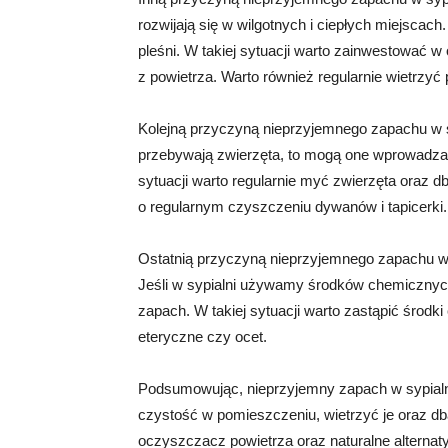
rozwijają się w wilgotnych i ciepłych miejscach.
pleśni. W takiej sytuacji warto zainwestować w
z powietrza. Warto również regularnie wietrzyć
Kolejną przyczyną nieprzyjemnego zapachu w sy
przebywają zwierzęta, to mogą one wprowadza
sytuacji warto regularnie myć zwierzęta oraz 
o regularnym czyszczeniu dywanów i tapicerki.
Ostatnią przyczyną nieprzyjemnego zapachu w
Jeśli w sypialni używamy środków chemicznyc
zapach. W takiej sytuacji warto zastąpić środki
eteryczne czy ocet.
Podsumowując, nieprzyjemny zapach w sypialni
czystość w pomieszczeniu, wietrzyć je oraz d
oczyszczacz powietrza oraz naturalne alterna