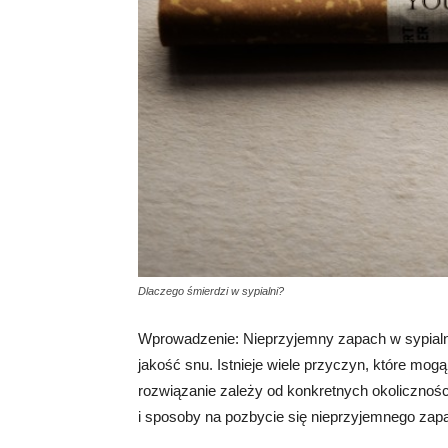
Dlaczego śmierdzi w sypialni?
Wprowadzenie: Nieprzyjemny zapach w sypialni
jakość snu. Istnieje wiele przyczyn, które mo
rozwiązanie zależy od konkretnych okoliczno
i sposoby na pozbycie się nieprzyjemnego zapa