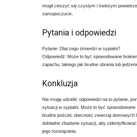
mogli cieszyć się czystym i świeżym powietrze
samopoczucie.
Pytania i odpowiedzi
Pytanie: Dlaczego śmierdzi w sypialni?
Odpowiedź: Może to być spowodowane brakiem w
zapachu, takiego jak brudne ubrania lub jedzeni
Konkluzja
Nie mogę udzielić odpowiedzi na to pytanie, p
sytuacji w sypialni. Może to być spowodowane r
brudne pościel, obecność zwierząt domowych lu
dokładne zbadanie sytuacji, aby zidentyfikowa
jego rozwiązania.