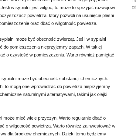
il
zd
 Jeśli w sypialni jest wilgoć, to może to sprzyjać rozwojowi
 oczyszczacz powietrza, który pozwoli na usunięcie pleśni
 pomieszczenie oraz dbać o wilgotność powietrza.
pialni może być obecność zwierząt. Jeśli w sypialni
ć do pomieszczenia nieprzyjemny zapach. W takiej
dbać o czystość w pomieszczeniu. Warto również pamiętać
 sypialni może być obecność substancji chemicznych.
h, to mogą one wprowadzać do powietrza nieprzyjemny
 chemiczne naturalnymi alternatywami, takimi jak olejki
 może mieć wiele przyczyn. Warto regularnie dbać o
bać o wilgotność powietrza. Warto również zainwestować w
tywy dla środków chemicznych. Dzięki temu będziemy