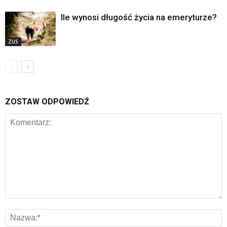
Ile wynosi długość życia na emeryturze?
ZUS
ZOSTAW ODPOWIEDŹ