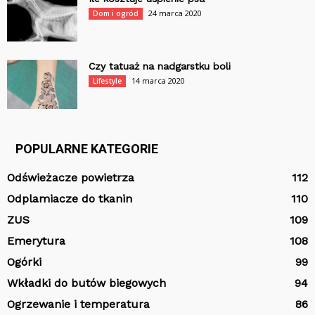
24 marca 2020
Dom i ogród
Czy tatuaż na nadgarstku boli
14 marca 2020
Lifestyle
POPULARNE KATEGORIE
Odświeżacze powietrza
112
Odplamiacze do tkanin
110
ZUS
109
Emerytura
108
Ogórki
99
Wkładki do butów biegowych
94
Ogrzewanie i temperatura
86