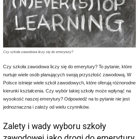
Czy szkoła zawodowa liczy się do emerytury?
Czy szkoła zawodowa liczy się do emerytury? To pytanie, które
nurtuje wiele osób planujących swoją przyszłość zawodową. W
Polsce istnieje wiele szkół zawodowych, które oferują różnorodne
kierunki kształcenia. Czy wybór takiej szkoły może wpłynąć na
wysokość naszej emerytury? Odpowiedź na to pytanie nie jest
jednoznaczna i zależy od wielu czynników.
Zalety i wady wyboru szkoły
zawodowej jako drogi do emerytury