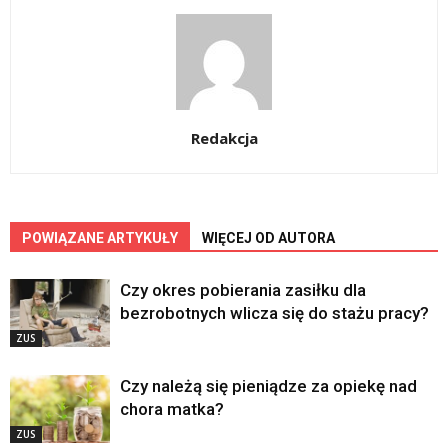
Redakcja
POWIĄZANE ARTYKUŁY
WIĘCEJ OD AUTORA
Czy okres pobierania zasiłku dla
bezrobotnych wlicza się do stażu pracy?
ZUS
Czy należą się pieniądze za opiekę nad
chora matka?
ZUS