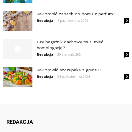
Jak zrobić zapach do domu z perfum?
Redakcja
-
6 października 2023
0
Czy bagażnik dachowy musi mieć
homologację?
Redakcja
-
29 sierpnia 2024
0
Jak złowić szczupaka z gruntu?
Redakcja
-
24 października 2024
0
REDAKCJA