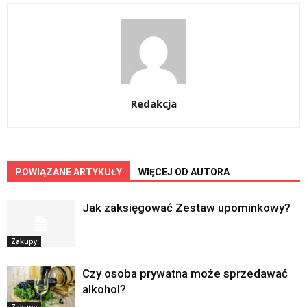
Redakcja
POWIĄZANE ARTYKUŁY
WIĘCEJ OD AUTORA
Jak zaksięgować Zestaw upominkowy?
Zakupy
Czy osoba prywatna może sprzedawać
alkohol?