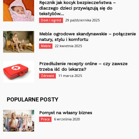
Ręcznik jak kocyk bezpieczeństwa –
dlaczego dzieci przywiązują się do
tekstyliów...
29 października 2025
Dom i ogród
Meble ogrodowe skandynawskie – połączenie
natury, stylu i komfortu
22 kwietnia 2025
Meble
Przedłużenie recepty online – czy zawsze
trzeba iść do lekarza?
11 marca 2025
Zdrowie
POPULARNE POSTY
Pomysł na własny biznes
6 września 2020
Praca