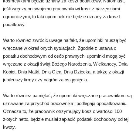
kosmetykami będzie uznany za koszt podatkowy. Natomiast,
jeśli wręczy on swojemu pracownikowi kosz z narzędziami
ogrodniczymi, to taki upominek nie będzie uznany za koszt
podatkowy.
Warto również zwrócić uwagę na fakt, że upominki muszą być
wręczane w określonych sytuacjach. Zgodnie z ustawą o
podatku dochodowym od osób prawnych, upominki mogą być
wręczane z okazji świąt Bożego Narodzenia, Wielkanocy, Dnia
Kobiet, Dnia Matki, Dnia Ojca, Dnia Dziecka, a także z okazji
jubileuszy firmy czy nagród za osiągnięcia.
Warto również pamiętać, że upominki wręczane pracownikom są
uznawane za przychód pracownika i podlegają opodatkowaniu.
Oznacza to, że pracownik otrzymujący kosz o wartości 100
złotych netto, będzie musiał zapłacić podatek dochodowy od tej
kwoty.