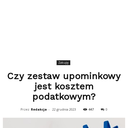
Zakupy
Czy zestaw upominkowy
jest kosztem
podatkowym?
Przez
Redakcja
-
22 grudnia 2023
447
0