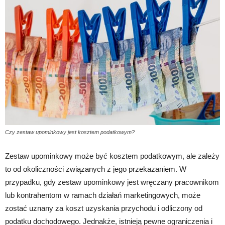
Czy zestaw upominkowy jest kosztem podatkowym?
Zestaw upominkowy może być kosztem podatkowym, ale zależy
to od okoliczności związanych z jego przekazaniem. W
przypadku, gdy zestaw upominkowy jest wręczany pracownikom
lub kontrahentom w ramach działań marketingowych, może
zostać uznany za koszt uzyskania przychodu i odliczony od
podatku dochodowego. Jednakże, istnieją pewne ograniczenia i