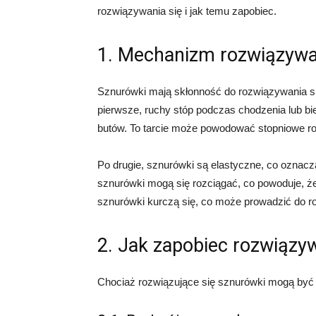
rozwiązywania się i jak temu zapobiec.
1. Mechanizm rozwiązywa
Sznurówki mają skłonność do rozwiązywania si
pierwsze, ruchy stóp podczas chodzenia lub b
butów. To tarcie może powodować stopniowe ro
Po drugie, sznurówki są elastyczne, co oznacz
sznurówki mogą się rozciągać, co powoduje, że 
sznurówki kurczą się, co może prowadzić do r
2. Jak zapobiec rozwiązy
Chociaż rozwiązujące się sznurówki mogą być ir