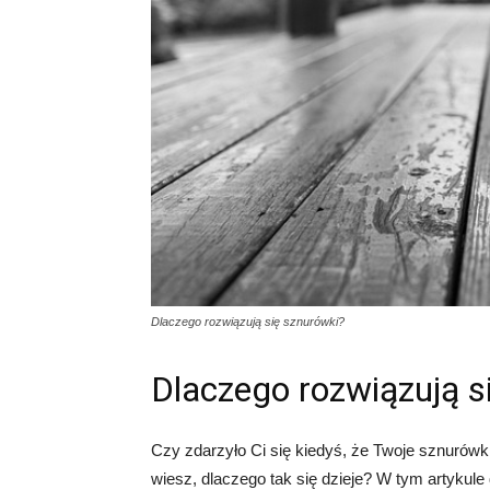
Dlaczego rozwiązują się sznurówki?
Dlaczego rozwiązują s
Czy zdarzyło Ci się kiedyś, że Twoje sznurówki
wiesz, dlaczego tak się dzieje? W tym artykul