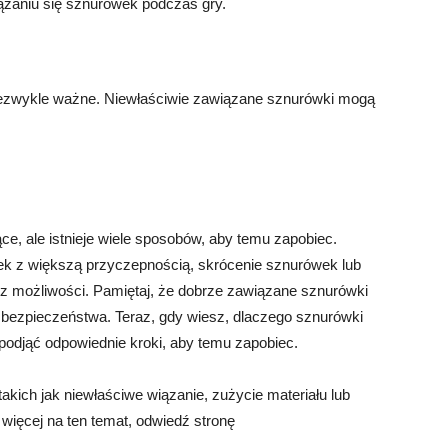
ązaniu się sznurówek podczas gry.
iezwykle ważne. Niewłaściwie zawiązane sznurówki mogą
ce, ale istnieje wiele sposobów, aby temu zapobiec.
k z większą przyczepnością, skrócenie sznurówek lub
 z możliwości. Pamiętaj, że dobrze zawiązane sznurówki
 bezpieczeństwa. Teraz, gdy wiesz, dlaczego sznurówki
podjąć odpowiednie kroki, aby temu zapobiec.
kich jak niewłaściwe wiązanie, zużycie materiału lub
więcej na ten temat, odwiedź stronę