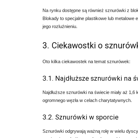
Na rynku dostępne są również sznurówki z blo
Blokady to specjalne plastikowe lub metalowe 
jego rozluźnieniu.
3. Ciekawostki o sznurów
Oto kilka ciekawostek na temat sznurówek:
3.1. Najdłuższe sznurówki na ś
Najdłuższe sznurówki na świecie miały aż 1,6 k
ogromnego węzła w celach charytatywnych.
3.2. Sznurówki w sporcie
Sznurówki odgrywają ważną rolę w wielu dyscy