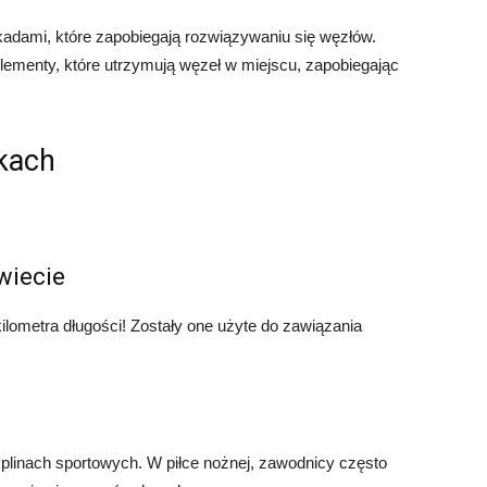
kadami, które zapobiegają rozwiązywaniu się węzłów.
elementy, które utrzymują węzeł w miejscu, zapobiegając
kach
wiecie
ilometra długości! Zostały one użyte do zawiązania
plinach sportowych. W piłce nożnej, zawodnicy często