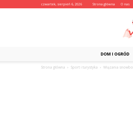
czwartek, sierpień 6, 2026
Strona główna
O nas
DOM I OGRÓD
Strona główna
Sport i turystyka
Wiązania snowb