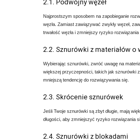
2.1. Podwójny węzeł
Najprostszym sposobem na zapobieganie rozwi
węzła. Zamiast zawiązywać zwykły węzeł, zawią
trwałość węzła i zmniejszy ryzyko rozwiązania
2.2. Sznurówki z materiałów o
Wybierając sznurówki, zwróć uwagę na materia
większej przyczepności, takich jak sznurówki
mniejszą tendencję do rozwiązywania się.
2.3. Skrócenie sznurówek
Jeśli Twoje sznurówki są zbyt długie, mają wię
długości, aby zmniejszyć ryzyko rozwiązania s
2.4. Sznurówki z blokadami