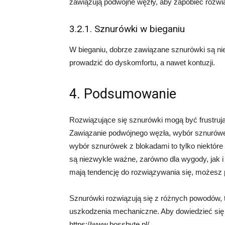
zawiązują podwójne węzły, aby zapobiec rozwi
3.2.1. Sznurówki w bieganiu
W bieganiu, dobrze zawiązane sznurówki są n
prowadzić do dyskomfortu, a nawet kontuzji.
4. Podsumowanie
Rozwiązujące się sznurówki mogą być frustrują
Zawiązanie podwójnego węzła, wybór sznurówe
wybór sznurówek z blokadami to tylko niektóre
są niezwykle ważne, zarówno dla wygody, jak i
mają tendencję do rozwiązywania się, możesz 
Sznurówki rozwiązują się z różnych powodów, ta
uszkodzenia mechaniczne. Aby dowiedzieć się 
https://www.bossbyte.pl/.