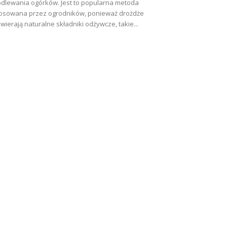
dlewania ogórków. Jest to popularna metoda
osowana przez ogrodników, ponieważ drożdże
wierają naturalne składniki odżywcze, takie...