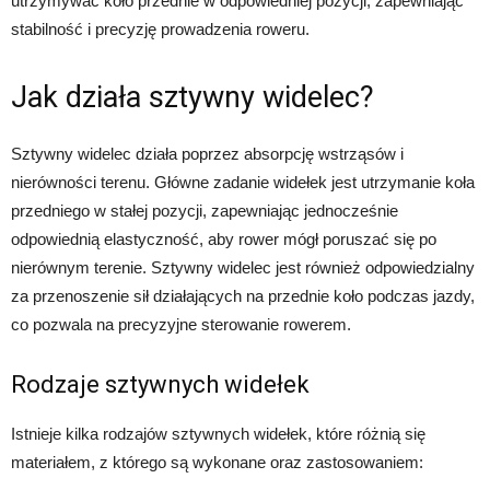
utrzymywać koło przednie w odpowiedniej pozycji, zapewniając
stabilność i precyzję prowadzenia roweru.
Jak działa sztywny widelec?
Sztywny widelec działa poprzez absorpcję wstrząsów i
nierówności terenu. Główne zadanie widełek jest utrzymanie koła
przedniego w stałej pozycji, zapewniając jednocześnie
odpowiednią elastyczność, aby rower mógł poruszać się po
nierównym terenie. Sztywny widelec jest również odpowiedzialny
za przenoszenie sił działających na przednie koło podczas jazdy,
co pozwala na precyzyjne sterowanie rowerem.
Rodzaje sztywnych widełek
Istnieje kilka rodzajów sztywnych widełek, które różnią się
materiałem, z którego są wykonane oraz zastosowaniem: