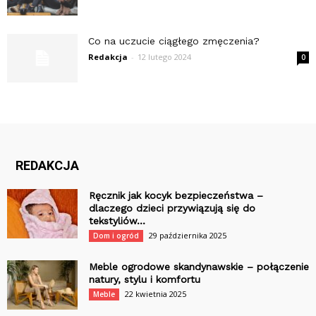
Co na uczucie ciągłego zmęczenia?
Redakcja
-
12 lutego 2024
0
REDAKCJA
Ręcznik jak kocyk bezpieczeństwa –
dlaczego dzieci przywiązują się do
tekstyliów...
29 października 2025
Dom i ogród
Meble ogrodowe skandynawskie – połączenie
natury, stylu i komfortu
22 kwietnia 2025
Meble