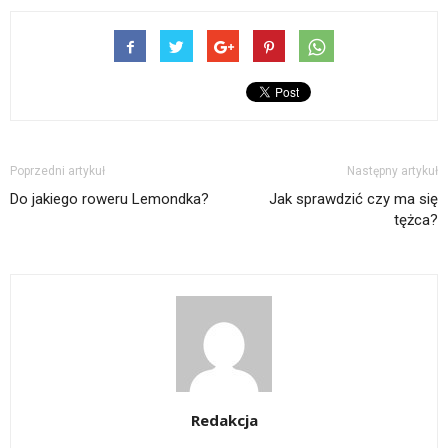
Poprzedni artykuł
Następny artykuł
Do jakiego roweru Lemondka?
Jak sprawdzić czy ma się
tężca?
Redakcja