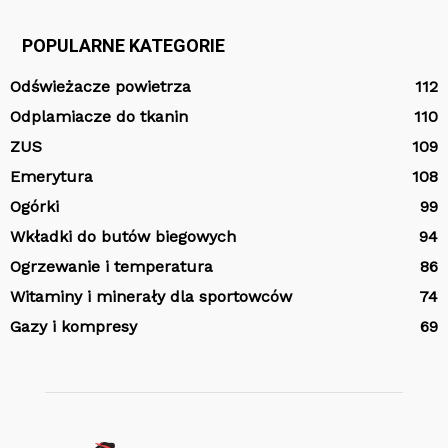
POPULARNE KATEGORIE
Odświeżacze powietrza
112
Odplamiacze do tkanin
110
ZUS
109
Emerytura
108
Ogórki
99
Wkładki do butów biegowych
94
Ogrzewanie i temperatura
86
Witaminy i minerały dla sportowców
74
Gazy i kompresy
69