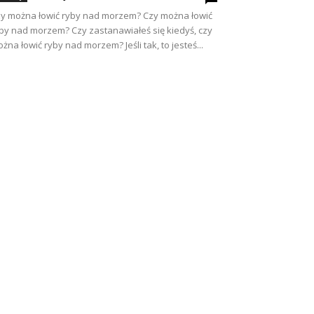
y można łowić ryby nad morzem? Czy można łowić
by nad morzem? Czy zastanawiałeś się kiedyś, czy
żna łowić ryby nad morzem? Jeśli tak, to jesteś...