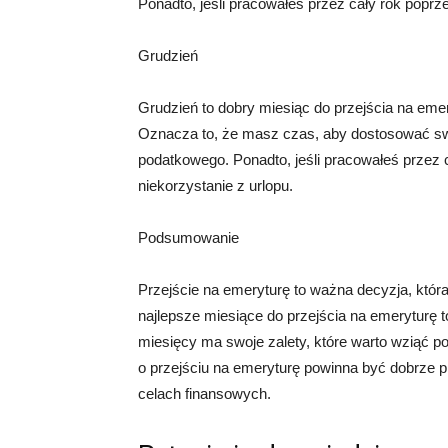
Ponadto, jeśli pracowałeś przez cały rok popr
Grudzień
Grudzień to dobry miesiąc do przejścia na eme
Oznacza to, że masz czas, aby dostosować swo
podatkowego. Ponadto, jeśli pracowałeś przez
niekorzystanie z urlopu.
Podsumowanie
Przejście na emeryturę to ważna decyzja, któ
najlepsze miesiące do przejścia na emeryturę t
miesięcy ma swoje zalety, które warto wziąć p
o przejściu na emeryturę powinna być dobrze p
celach finansowych.