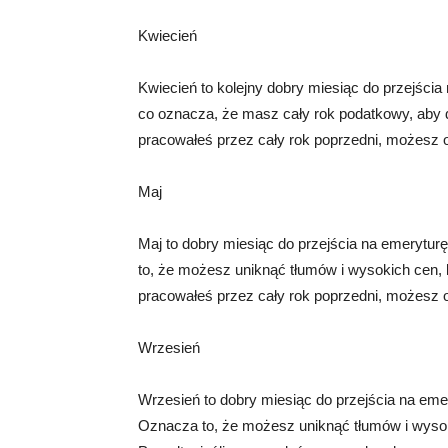
Kwiecień
Kwiecień to kolejny dobry miesiąc do przejści
co oznacza, że ​​masz cały rok podatkowy, aby 
pracowałeś przez cały rok poprzedni, możesz o
Maj
Maj to dobry miesiąc do przejścia na emeryturę
to, że możesz uniknąć tłumów i wysokich cen, k
pracowałeś przez cały rok poprzedni, możesz o
Wrzesień
Wrzesień to dobry miesiąc do przejścia na emer
Oznacza to, że możesz uniknąć tłumów i wysoki