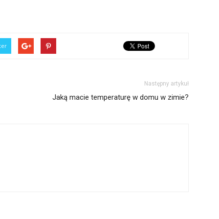
ter
Następny artykuł
Jaką macie temperaturę w domu w zimie?