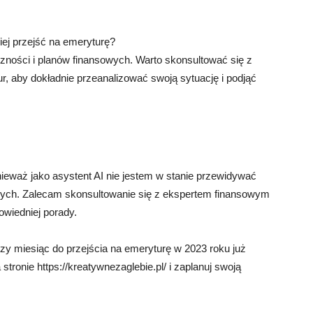
iej przejść na emeryturę?
zności i planów finansowych. Warto skonsultować się z
r, aby dokładnie przeanalizować swoją sytuację i podjąć
nieważ jako asystent AI nie jestem w stanie przewidywać
wych. Zalecam skonsultowanie się z ekspertem finansowym
owiedniej porady.
szy miesiąc do przejścia na emeryturę w 2023 roku już
stronie https://kreatywnezaglebie.pl/ i zaplanuj swoją