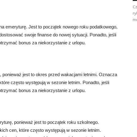
Cz
ry
mo
a na emeryturę. Jest to początek nowego roku podatkowego,
dostosować swoje finanse do nowej sytuacji. Ponadto, jeśli
trzymać bonus za niekorzystanie z urlopu.
, ponieważ jest to okres przed wakacjami letnimi. Oznacza
tóre często występują w sezonie letnim. Ponadto, jeśli
trzymać bonus za niekorzystanie z urlopu.
yturę, ponieważ jest to początek roku szkolnego.
ch cen, które często występują w sezonie letnim.