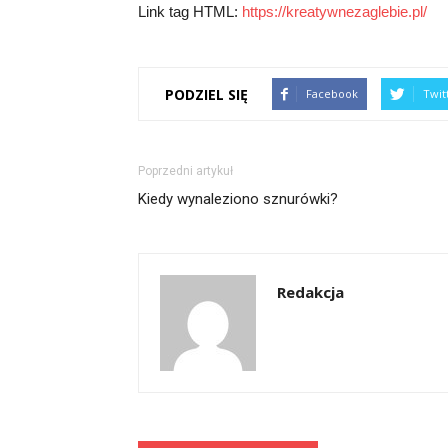
Link tag HTML:
https://kreatywnezaglebie.pl/
PODZIEL SIĘ
Facebook
Twit
Poprzedni artykuł
Kiedy wynaleziono sznurówki?
Redakcja