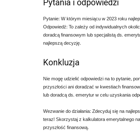
Pytania i odpowiedzi
Pytanie: W którym miesiącu w 2023 roku najlep
Odpowiedź: To zależy od indywidualnych okolic
doradcą finansowym lub specjalistą ds. emerytu
najlepszą decyzję.
Konkluzja
Nie mogę udzielić odpowiedzi na to pytanie, po
przyszłości ani doradzać w kwestiach finanso
lub doradcą ds. emerytur w celu uzyskania odp
Wezwanie do działania: Zdecyduj się na najlep
teraz! Skorzystaj z kalkulatora emerytalnego na 
przyszłość finansową.