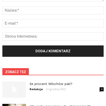
ZOBACZ TEŻ
Ile procent Włochów pali?
Redakcja
-
21 grudnia 2023
0