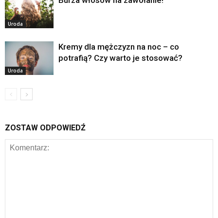
Burza włosów na zawołanie!
Uroda
Kremy dla mężczyzn na noc – co
potrafią? Czy warto je stosować?
Uroda
ZOSTAW ODPOWIEDŹ