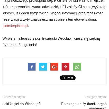
na prawdziwego profesjonalistę. Piotr Sierpiński Hair to miejsce,
które z pewnością warto odwiedzić, jeśli zależy Ci na najwyższej
jakości usługach fryzjerskich. Więcej informacji oraz możliwość
rezerwacji wizyty znajdziesz na stronie internetowej salonu:
piotrsierpinski.pl
.
Wybierz najlepszy salon fryzjerski Wrocław i ciesz się piękną
fryzurą każdego dnia!
Poprzedni artykuł
Następny artykuł
Jaki żagiel do Windsup?
Do czego służy tłumik drgań