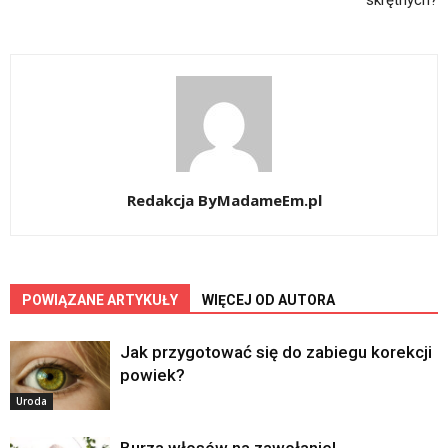
skrętnych?
Redakcja ByMadameEm.pl
POWIĄZANE ARTYKUŁY
WIĘCEJ OD AUTORA
Jak przygotować się do zabiegu korekcji
powiek?
Uroda