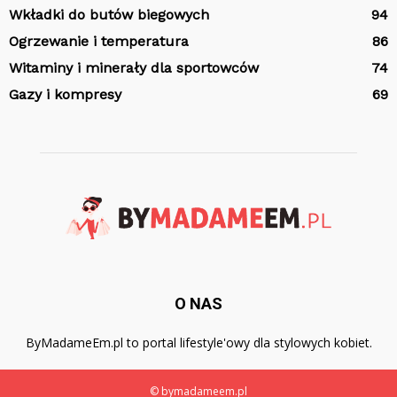
Wkładki do butów biegowych
94
Ogrzewanie i temperatura
86
Witaminy i minerały dla sportowców
74
Gazy i kompresy
69
O NAS
ByMadameEm.pl to portal lifestyle'owy dla stylowych kobiet.
© bymadameem.pl