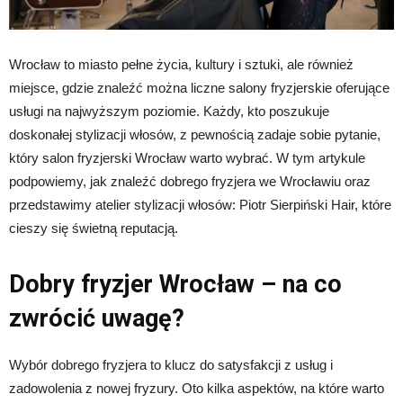
Wrocław to miasto pełne życia, kultury i sztuki, ale również
miejsce, gdzie znaleźć można liczne salony fryzjerskie oferujące
usługi na najwyższym poziomie. Każdy, kto poszukuje
doskonałej stylizacji włosów, z pewnością zadaje sobie pytanie,
który salon fryzjerski Wrocław warto wybrać. W tym artykule
podpowiemy, jak znaleźć dobrego fryzjera we Wrocławiu oraz
przedstawimy atelier stylizacji włosów: Piotr Sierpiński Hair, które
cieszy się świetną reputacją.
Dobry fryzjer Wrocław – na co
zwrócić uwagę?
Wybór dobrego fryzjera to klucz do satysfakcji z usług i
zadowolenia z nowej fryzury. Oto kilka aspektów, na które warto