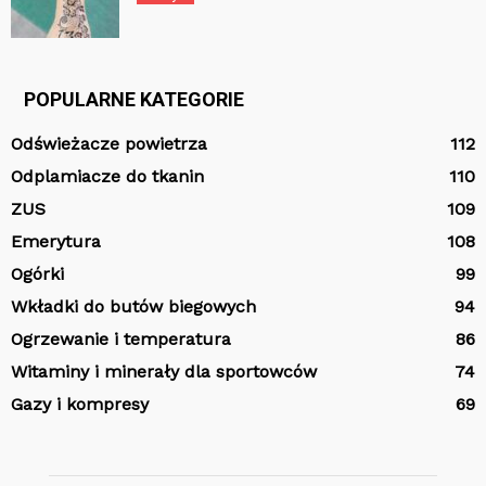
POPULARNE KATEGORIE
Odświeżacze powietrza
112
Odplamiacze do tkanin
110
ZUS
109
Emerytura
108
Ogórki
99
Wkładki do butów biegowych
94
Ogrzewanie i temperatura
86
Witaminy i minerały dla sportowców
74
Gazy i kompresy
69