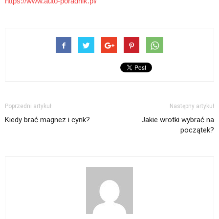
https://www.auto-poradnik.pl/
Poprzedni artykuł
Następny artykuł
Kiedy brać magnez i cynk?
Jakie wrotki wybrać na
początek?