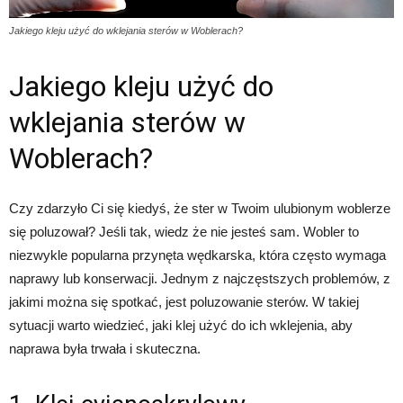
Jakiego kleju użyć do wklejania sterów w Woblerach?
Jakiego kleju użyć do
wklejania sterów w
Woblerach?
Czy zdarzyło Ci się kiedyś, że ster w Twoim ulubionym woblerze
się poluzował? Jeśli tak, wiedz że nie jesteś sam. Wobler to
niezwykle popularna przynęta wędkarska, która często wymaga
naprawy lub konserwacji. Jednym z najczęstszych problemów, z
jakimi można się spotkać, jest poluzowanie sterów. W takiej
sytuacji warto wiedzieć, jaki klej użyć do ich wklejenia, aby
naprawa była trwała i skuteczna.