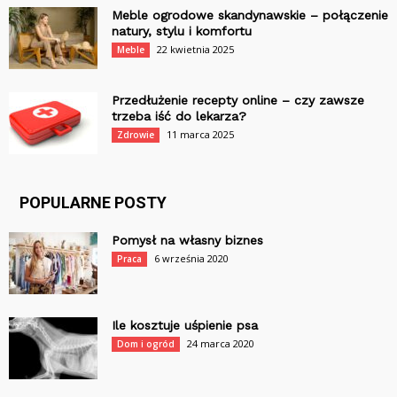
Meble ogrodowe skandynawskie – połączenie
natury, stylu i komfortu
22 kwietnia 2025
Meble
Przedłużenie recepty online – czy zawsze
trzeba iść do lekarza?
11 marca 2025
Zdrowie
POPULARNE POSTY
Pomysł na własny biznes
6 września 2020
Praca
Ile kosztuje uśpienie psa
24 marca 2020
Dom i ogród