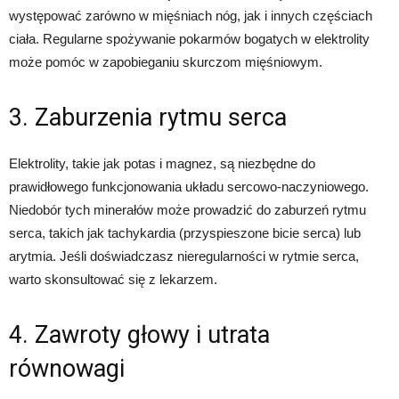
występować zarówno w mięśniach nóg, jak i innych częściach
ciała. Regularne spożywanie pokarmów bogatych w elektrolity
może pomóc w zapobieganiu skurczom mięśniowym.
3. Zaburzenia rytmu serca
Elektrolity, takie jak potas i magnez, są niezbędne do
prawidłowego funkcjonowania układu sercowo-naczyniowego.
Niedobór tych minerałów może prowadzić do zaburzeń rytmu
serca, takich jak tachykardia (przyspieszone bicie serca) lub
arytmia. Jeśli doświadczasz nieregularności w rytmie serca,
warto skonsultować się z lekarzem.
4. Zawroty głowy i utrata
równowagi