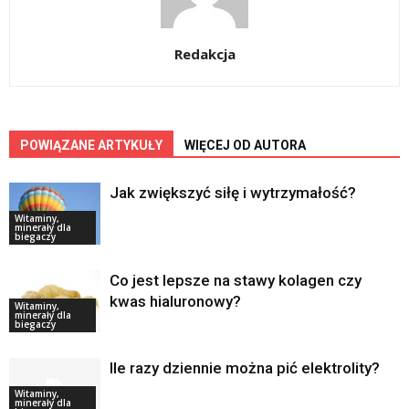
Redakcja
POWIĄZANE ARTYKUŁY
WIĘCEJ OD AUTORA
Jak zwiększyć siłę i wytrzymałość?
Witaminy,
minerały dla
biegaczy
Co jest lepsze na stawy kolagen czy
kwas hialuronowy?
Witaminy,
minerały dla
biegaczy
Ile razy dziennie można pić elektrolity?
Witaminy,
minerały dla