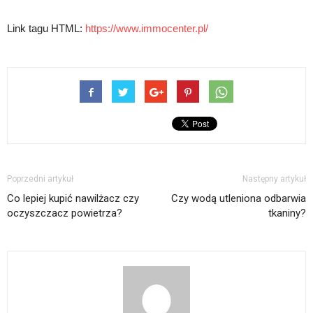
Link tagu HTML:
https://www.immocenter.pl/
Poprzedni artykuł
Następny artykuł
Co lepiej kupić nawilżacz czy
Czy wodą utleniona odbarwia
oczyszczacz powietrza?
tkaniny?