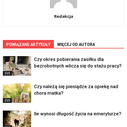
Redakcja
POWIĄZANE ARTYKUŁY
WIĘCEJ OD AUTORA
Czy okres pobierania zasiłku dla
bezrobotnych wlicza się do stażu pracy?
ZUS
Czy należą się pieniądze za opiekę nad
chora matka?
ZUS
Ile wynosi długość życia na emeryturze?