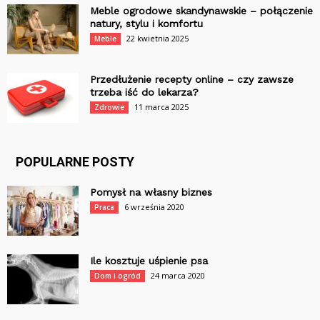
Meble ogrodowe skandynawskie – połączenie
natury, stylu i komfortu
22 kwietnia 2025
Meble
Przedłużenie recepty online – czy zawsze
trzeba iść do lekarza?
11 marca 2025
Zdrowie
POPULARNE POSTY
Pomysł na własny biznes
6 września 2020
Praca
Ile kosztuje uśpienie psa
24 marca 2020
Dom i ogród