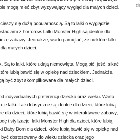
zł
arbie mogą mieć zbyt wyzywający wygląd dla małych dzieci.
y cieszy się dużą popularnością. Są to lalki o wyglądzie
taciami z horrorów. Lalki Monster High są idealne dla
nicze zabawy. Jednakże, warto pamiętać, że niektóre lalki
dla małych dzieci.
k. Są to lalki, które udają niemowlęta. Mogą pić, jeść, sikać
, które lubią bawić się w opiekę nad dzieckiem. Jednakże,
ogą być zbyt skomplikowane dla małych dzieci.
od indywidualnych preferencji dziecka oraz wieku. Warto
 lalki. Lalki klasyczne są idealne dla dzieci, które lubią
ne dla dzieci, które lubią bawić się w interaktywne zabawy,
odę i stylizacje, lalki Monster High dla dzieci, które lubią
i Baby Born dla dzieci, które lubią bawić się w opiekę nad
n być dostosowany do wieku dziecka oraz jego