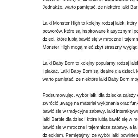
Jednakże, warto pamiętać, że niektóre lalki B
Lalki Monster High to kolejny rodzaj lalek, któr
potworów, które są inspirowane klasycznymi pos
dzieci, które lubią bawić się w mroczne i tajem
Monster High mogą mieć zbyt straszny wygląd 
Lalki Baby Born to kolejny popularny rodzaj lale
i płakać. Lalki Baby Born są idealne dla dzieci
warto pamiętać, że niektóre lalki Baby Born m
Podsumowując, wybór lalki dla dziecka zależy 
zwrócić uwagę na materiał wykonania oraz funkcje
bawić się w tradycyjne zabawy, lalki interaktyw
lalki Barbie dla dzieci, które lubią bawić się w m
bawić się w mroczne i tajemnicze zabawy, a lalk
dzieckiem. Pamiętajmy, że wybór lalki powinie