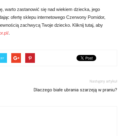
ę, warto zastanowić się nad wiekiem dziecka, jego
dając ofertę sklepu internetowego Czerwony Pomidor,
pewnością zachwycą Twoje dziecko. Kliknij tutaj, aby
r.pl/
.
ter
Następny artykuł
Dlaczego białe ubrania szarzeją w praniu?