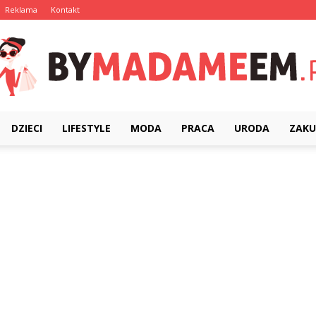
Reklama
Kontakt
DZIECI
LIFESTYLE
MODA
PRACA
URODA
ZAKU
ByMadameEm.pl