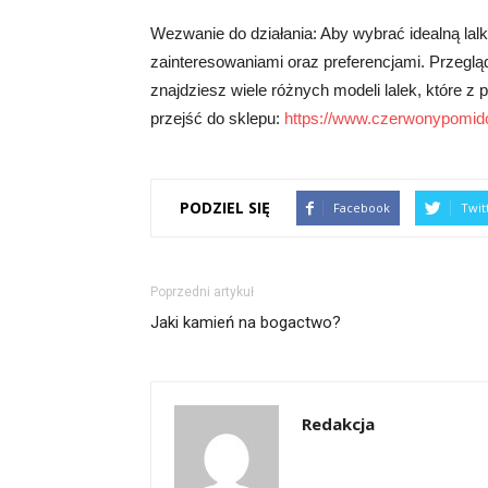
Wezwanie do działania: Aby wybrać idealną lalk
zainteresowaniami oraz preferencjami. Przeglą
znajdziesz wiele różnych modeli lalek, które z 
przejść do sklepu:
https://www.czerwonypomido
PODZIEL SIĘ
Facebook
Twit
Poprzedni artykuł
Jaki kamień na bogactwo?
Redakcja