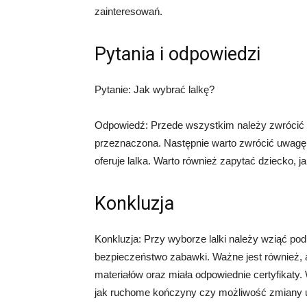
zainteresowań.
Pytania i odpowiedzi
Pytanie: Jak wybrać lalkę?
Odpowiedź: Przede wszystkim należy zwrócić uw
przeznaczona. Następnie warto zwrócić uwagę n
oferuje lalka. Warto również zapytać dziecko, jak
Konkluzja
Konkluzja: Przy wyborze lalki należy wziąć po
bezpieczeństwo zabawki. Ważne jest również, a
materiałów oraz miała odpowiednie certyfikaty.
jak ruchome kończyny czy możliwość zmiany u