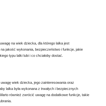
agę na wiek dziecka, dla którego lalka jest
a jakość wykonania, bezpieczeństwo i funkcje, jakie
iego typu lalki lubi i co chciałoby dostać.
d uwagę wiek dziecka, jego zainteresowania oraz
by lalka była wykonana z trwałych i bezpiecznych
 Warto również zwrócić uwagę na dodatkowe funkcje, takie
brania.