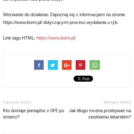
Wezwanie do działania: Zapoznaj się z informacjami na stronie
https://www.bomi.pl/ dotyczącymi procesu wydalania u ryb.
Link tagu HTML:
https://www.bomi.pl/
Poprzedni artykuł
Następny artykuł
Kto dostaje pieniądze z OFE po
Jak długo można przebywać na
śmierci?
zwolnieniu lekarskim?