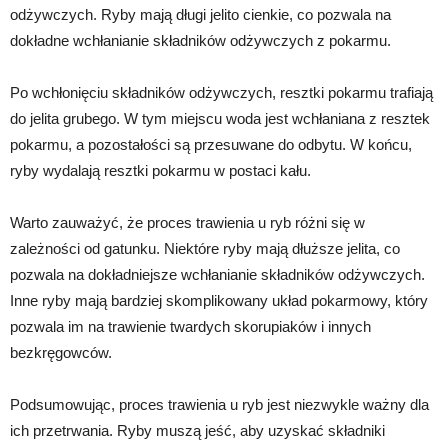
odżywczych. Ryby mają długi jelito cienkie, co pozwala na
dokładne wchłanianie składników odżywczych z pokarmu.
Po wchłonięciu składników odżywczych, resztki pokarmu trafiają
do jelita grubego. W tym miejscu woda jest wchłaniana z resztek
pokarmu, a pozostałości są przesuwane do odbytu. W końcu,
ryby wydalają resztki pokarmu w postaci kału.
Warto zauważyć, że proces trawienia u ryb różni się w
zależności od gatunku. Niektóre ryby mają dłuższe jelita, co
pozwala na dokładniejsze wchłanianie składników odżywczych.
Inne ryby mają bardziej skomplikowany układ pokarmowy, który
pozwala im na trawienie twardych skorupiaków i innych
bezkręgowców.
Podsumowując, proces trawienia u ryb jest niezwykle ważny dla
ich przetrwania. Ryby muszą jeść, aby uzyskać składniki