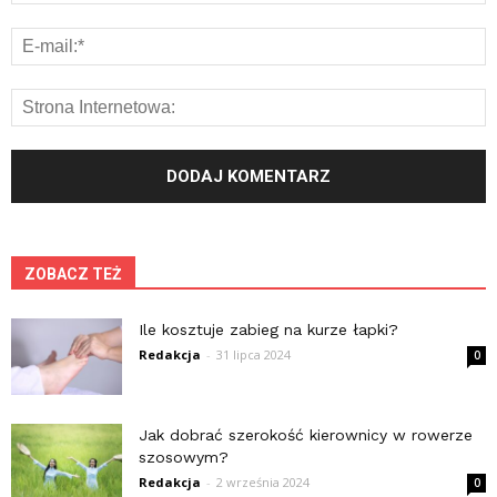
ZOBACZ TEŻ
Ile kosztuje zabieg na kurze łapki?
Redakcja
-
31 lipca 2024
0
Jak dobrać szerokość kierownicy w rowerze
szosowym?
Redakcja
-
2 września 2024
0