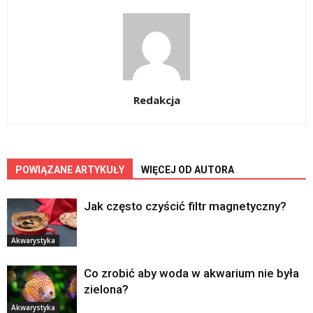
Redakcja
POWIĄZANE ARTYKUŁY
WIĘCEJ OD AUTORA
Jak często czyścić filtr magnetyczny?
Akwarystyka
Co zrobić aby woda w akwarium nie była
zielona?
Akwarystyka