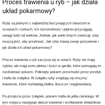
Proces trawienia u ryb – jak działa
układ pokarmowy?
Ryby są jednymi z najbardziej fascynujących stworzeń w
oceanach i rzekach. Ich różnorodność i piękno przyciągają
uwagę ludzi od wieków. Jednak, jak wiele innych zwierząt, ryby
muszą jeść, aby przetrwać. Jak ryby trawią swoje pożywienie i
jak działa ich układ pokarmowy?
Proces trawienia u ryb zaczyna się w ustach. Ryby nie mają
zębów, ale mają ostre płetwy i kości w gardle, które pomagają im
rozdrabniać pokarm. Połknięty pokarm przechodzi przez przełyk
i trafia do żołądka. W żołądku ryby znajdują się enzymy
trawienne, które rozkładają białka, tłuszcze i węglowodany.
Po przejściu przez żołądek, pokarm trafia do jelita cienkiego. W
tym miejscu następuje dalsze trawienie i wchłanianie składników