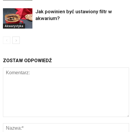
Jak powinien być ustawiony filtr w
akwarium?
Akwarystyka
ZOSTAW ODPOWIEDŹ