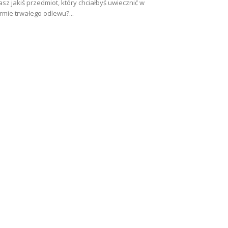
sz jakiś przedmiot, który chciałbyś uwiecznić w
rmie trwałego odlewu?...