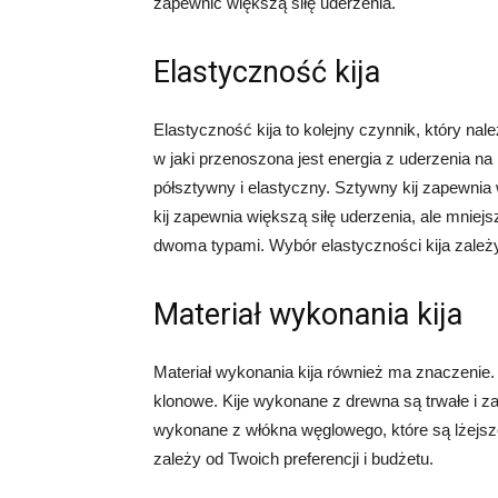
zapewnić większą siłę uderzenia.
Elastyczność kija
Elastyczność kija to kolejny czynnik, który na
w jaki przenoszona jest energia z uderzenia na b
półsztywny i elastyczny. Sztywny kij zapewnia 
kij zapewnia większą siłę uderzenia, ale mniej
dwoma typami. Wybór elastyczności kija zależy 
Materiał wykonania kija
Materiał wykonania kija również ma znaczenie.
klonowe. Kije wykonane z drewna są trwałe i zap
wykonane z włókna węglowego, które są lżejsze
zależy od Twoich preferencji i budżetu.