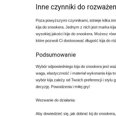
Inne czynniki do rozważen
Poza powyższymi czynnikami, istnieje kilka in
kija do snookera. Jednym z nich jest marka kij
wysokiej jakości kije do snookera. Możesz ró
które pozwoli Ci dostosować długość kija do ró
Podsumowanie
Wybór odpowiedniego kija do snookera jest wa
waga, elastyczność i materiał wykonania kija t
wybór kija zależy od Twoich preferencji i stylu
decyzję. Powodzenia i miłej gry!
Wezwanie do działania:
Aby dowiedzieć się, jak dobrać kij do snookera