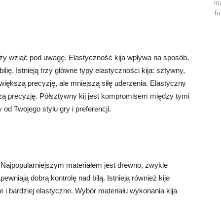
ma
fo
leży wziąć pod uwagę. Elastyczność kija wpływa na sposób,
ilię. Istnieją trzy główne typy elastyczności kija: sztywny,
większą precyzję, ale mniejszą siłę uderzenia. Elastyczny
szą precyzję. Półsztywny kij jest kompromisem między tymi
od Twojego stylu gry i preferencji.
 Najpopularniejszym materiałem jest drewno, zwykle
ewniają dobrą kontrolę nad bilą. Istnieją również kije
 i bardziej elastyczne. Wybór materiału wykonania kija