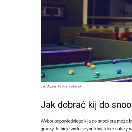
Jak dobrać kij do snookera?
Jak dobrać kij do sno
Wybór odpowiedniego kija do snookera może b
graczy. Istnieje wiele czynników, które należy 