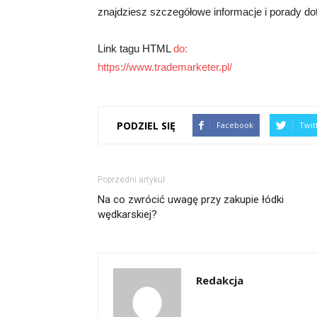
znajdziesz szczegółowe informacje i porady d
Link tagu HTML
do:
https://www.trademarketer.pl/
PODZIEL SIĘ
Facebook
Twit
Poprzedni artykuł
Na co zwrócić uwagę przy zakupie łódki
wędkarskiej?
Redakcja