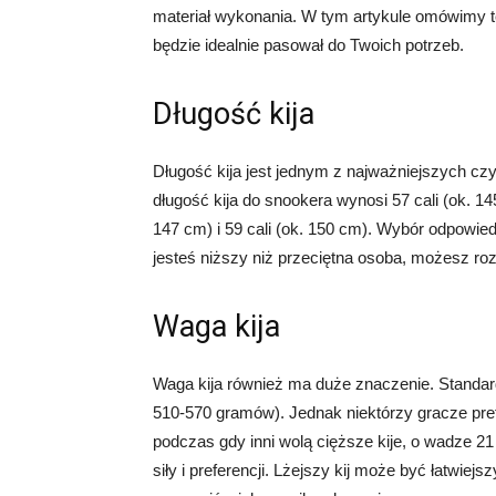
materiał wykonania. W tym artykule omówimy te
będzie idealnie pasował do Twoich potrzeb.
Długość kija
Długość kija jest jednym z najważniejszych c
długość kija do snookera wynosi 57 cali (ok. 145
147 cm) i 59 cali (ok. 150 cm). Wybór odpowiedn
jesteś niższy niż przeciętna osoba, możesz roz
Waga kija
Waga kija również ma duże znaczenie. Standard
510-570 gramów). Jednak niektórzy gracze prefe
podczas gdy inni wolą cięższe kije, o wadze 21
siły i preferencji. Lżejszy kij może być łatwie