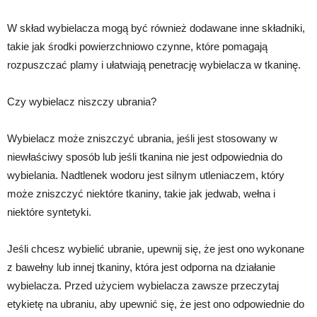
W skład wybielacza mogą być również dodawane inne składniki,
takie jak środki powierzchniowo czynne, które pomagają
rozpuszczać plamy i ułatwiają penetrację wybielacza w tkaninę.
Czy wybielacz niszczy ubrania?
Wybielacz może zniszczyć ubrania, jeśli jest stosowany w
niewłaściwy sposób lub jeśli tkanina nie jest odpowiednia do
wybielania. Nadtlenek wodoru jest silnym utleniaczem, który
może zniszczyć niektóre tkaniny, takie jak jedwab, wełna i
niektóre syntetyki.
Jeśli chcesz wybielić ubranie, upewnij się, że jest ono wykonane
z bawełny lub innej tkaniny, która jest odporna na działanie
wybielacza. Przed użyciem wybielacza zawsze przeczytaj
etykietę na ubraniu, aby upewnić się, że jest ono odpowiednie do