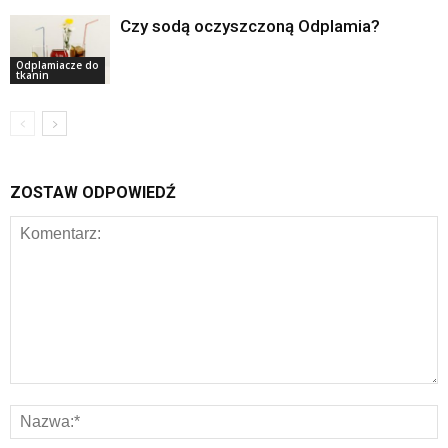
Czy sodą oczyszczoną Odplamia?
Odplamiacze do
tkanin
ZOSTAW ODPOWIEDŹ