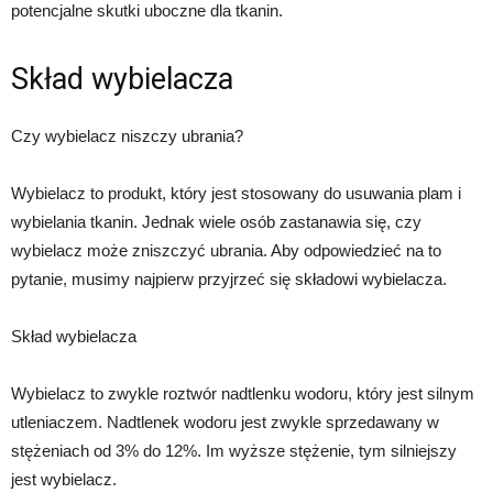
potencjalne skutki uboczne dla tkanin.
Skład wybielacza
Czy wybielacz niszczy ubrania?
Wybielacz to produkt, który jest stosowany do usuwania plam i
wybielania tkanin. Jednak wiele osób zastanawia się, czy
wybielacz może zniszczyć ubrania. Aby odpowiedzieć na to
pytanie, musimy najpierw przyjrzeć się składowi wybielacza.
Skład wybielacza
Wybielacz to zwykle roztwór nadtlenku wodoru, który jest silnym
utleniaczem. Nadtlenek wodoru jest zwykle sprzedawany w
stężeniach od 3% do 12%. Im wyższe stężenie, tym silniejszy
jest wybielacz.