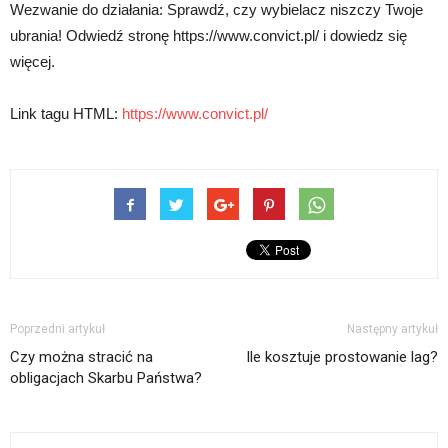
Wezwanie do działania: Sprawdź, czy wybielacz niszczy Twoje
ubrania! Odwiedź stronę https://www.convict.pl/ i dowiedz się
więcej.
Link tagu HTML:
https://www.convict.pl/
Poprzedni artykuł
Następny artykuł
Czy można stracić na
Ile kosztuje prostowanie lag?
obligacjach Skarbu Państwa?