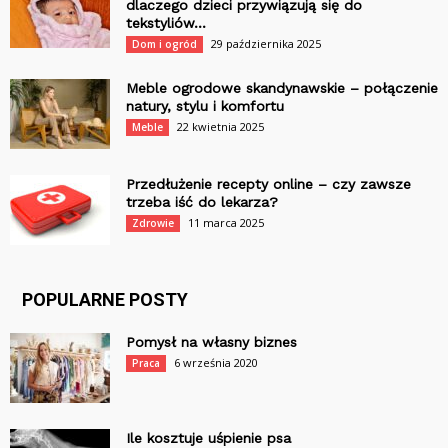
dlaczego dzieci przywiązują się do
tekstyliów...
29 października 2025
Dom i ogród
Meble ogrodowe skandynawskie – połączenie
natury, stylu i komfortu
22 kwietnia 2025
Meble
Przedłużenie recepty online – czy zawsze
trzeba iść do lekarza?
11 marca 2025
Zdrowie
POPULARNE POSTY
Pomysł na własny biznes
6 września 2020
Praca
Ile kosztuje uśpienie psa