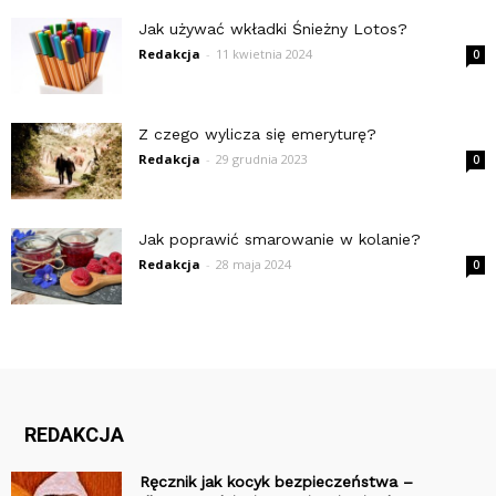
Jak używać wkładki Śnieżny Lotos?
Redakcja
-
11 kwietnia 2024
0
Z czego wylicza się emeryturę?
Redakcja
-
29 grudnia 2023
0
Jak poprawić smarowanie w kolanie?
Redakcja
-
28 maja 2024
0
REDAKCJA
Ręcznik jak kocyk bezpieczeństwa –