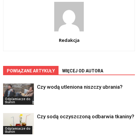
Redakcja
POWIĄZANE ARTYKUŁY
WIĘCEJ OD AUTORA
Czy wodą utleniona niszczy ubrania?
Odplamiacze do
tkanin
Czy sodą oczyszczoną odbarwia tkaniny?
Odplamiacze do
tkanin