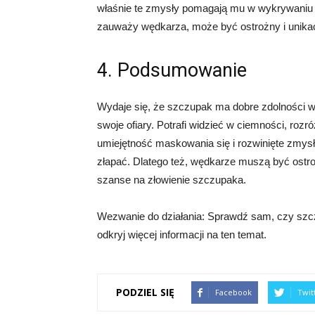
właśnie te zmysły pomagają mu w wykrywaniu o
zauważy wędkarza, może być ostrożny i unikać
4. Podsumowanie
Wydaje się, że szczupak ma dobre zdolności w
swoje ofiary. Potrafi widzieć w ciemności, rozr
umiejętność maskowania się i rozwinięte zmysły
złapać. Dlatego też, wędkarze muszą być ostro
szanse na złowienie szczupaka.
Wezwanie do działania: Sprawdź sam, czy szczu
odkryj więcej informacji na ten temat.
PODZIEL SIĘ
Facebook
Twit