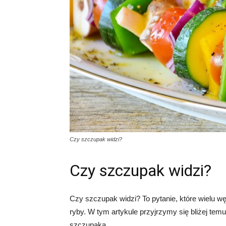
Czy szczupak widzi?
Czy szczupak widzi?
Czy szczupak widzi? To pytanie, które wielu wę
ryby. W tym artykule przyjrzymy się bliżej tem
szczupaka.