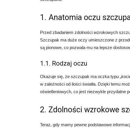
1. Anatomia oczu szczup
Przed zbadaniem zdolności wzrokowych szczupa
Szczupak ma duże oczy umieszczone z przodu g
są pionowe, co pozwala mu na lepsze dostosow
1.1. Rodzaj oczu
Okazuje się, że szczupak ma oczka typu „kocie”
w zależności od ilości światła. Dzięki temu 
oświetleniowych, co jest niezwykle przydatne 
2. Zdolności wzrokowe s
Teraz, gdy mamy pewne podstawowe informacj