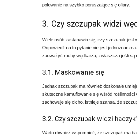
polowanie na szybko poruszające się ofiary.
3. Czy szczupak widzi wę
Wiele osób zastanawia się, czy szczupak jest w
Odpowiedź na to pytanie nie jest jednoznaczn
zauważyć ruchy wędkarza, zwłaszcza jeśli są 
3.1. Maskowanie się
Jednak szczupak ma również doskonałe umieję
skuteczne kamuflowanie się wśród roślinności w
zachowuje się cicho, istnieje szansa, że szczu
3.2. Czy szczupak widzi haczyk
Warto również wspomnieć, że szczupak ma bard