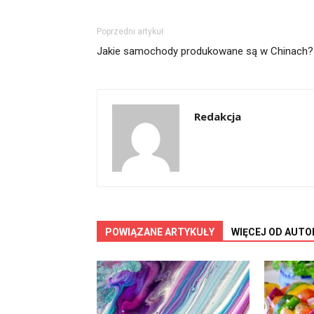
Poprzedni artykuł
Jakie samochody produkowane są w Chinach?
Redakcja
POWIĄZANE ARTYKUŁY
WIĘCEJ OD AUTO