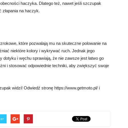
becności haczyka. Dlatego też, nawet jeśli szczupak
 złapania na haczyk.
zrokowe, które pozwalają mu na skuteczne polowanie na
óżniać niektóre kolory i wykrywać ruch. Jednak jego
 dotyku i węchu sprawiają, że nie zawsze jest łatwo go
żni i stosować odpowiednie techniki, aby zwiększyć swoje
pak widzi! Odwiedź stronę https://www.getmoto.pl/ i
ter