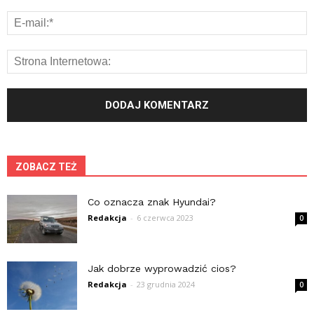
ZOBACZ TEŻ
Co oznacza znak Hyundai?
Redakcja
-
6 czerwca 2023
0
Jak dobrze wyprowadzić cios?
Redakcja
-
23 grudnia 2024
0