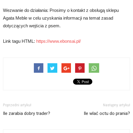
Wezwanie do działania: Prosimy o kontakt z obsługą sklepu
Agata Meble w celu uzyskania informacji na temat zasad
dotyczących wejścia z psem.
Link tagu HTML:
https://www.ebonsai.pl/
Poprzedni artykuł
Następny artykuł
Ile zarabia dobry trader?
Ile wlać octu do prania?