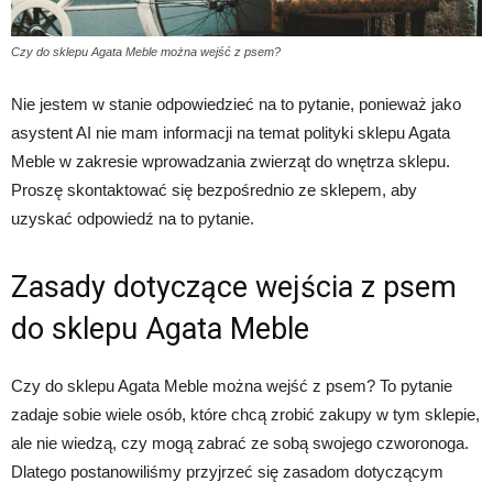
Czy do sklepu Agata Meble można wejść z psem?
Nie jestem w stanie odpowiedzieć na to pytanie, ponieważ jako
asystent AI nie mam informacji na temat polityki sklepu Agata
Meble w zakresie wprowadzania zwierząt do wnętrza sklepu.
Proszę skontaktować się bezpośrednio ze sklepem, aby
uzyskać odpowiedź na to pytanie.
Zasady dotyczące wejścia z psem
do sklepu Agata Meble
Czy do sklepu Agata Meble można wejść z psem? To pytanie
zadaje sobie wiele osób, które chcą zrobić zakupy w tym sklepie,
ale nie wiedzą, czy mogą zabrać ze sobą swojego czworonoga.
Dlatego postanowiliśmy przyjrzeć się zasadom dotyczącym