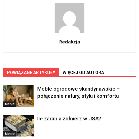
Redakcja
POWIĄZANE ARTYKUŁY
WIĘCEJ OD AUTORA
Meble ogrodowe skandynawskie –
połączenie natury, stylu i komfortu
Meble
Ile zarabia żołnierz w USA?
Meble