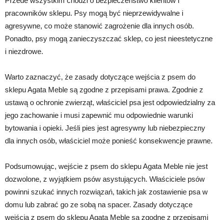
Przede wszystkim chodzi o bezpieczeństwo klientów i
pracowników sklepu. Psy mogą być nieprzewidywalne i
agresywne, co może stanowić zagrożenie dla innych osób.
Ponadto, psy mogą zanieczyszczać sklep, co jest nieestetyczne
i niezdrowe.
Warto zaznaczyć, że zasady dotyczące wejścia z psem do
sklepu Agata Meble są zgodne z przepisami prawa. Zgodnie z
ustawą o ochronie zwierząt, właściciel psa jest odpowiedzialny za
jego zachowanie i musi zapewnić mu odpowiednie warunki
bytowania i opieki. Jeśli pies jest agresywny lub niebezpieczny
dla innych osób, właściciel może ponieść konsekwencje prawne.
Podsumowując, wejście z psem do sklepu Agata Meble nie jest
dozwolone, z wyjątkiem psów asystujących. Właściciele psów
powinni szukać innych rozwiązań, takich jak zostawienie psa w
domu lub zabrać go ze sobą na spacer. Zasady dotyczące
wejścia z psem do sklepu Agata Meble są zgodne z przepisami