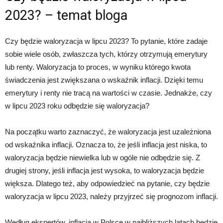
2023? – temat bloga
Czy będzie waloryzacja w lipcu 2023? To pytanie, które zadaje
sobie wiele osób, zwłaszcza tych, którzy otrzymują emerytury
lub renty. Waloryzacja to proces, w wyniku którego kwota
świadczenia jest zwiększana o wskaźnik inflacji. Dzięki temu
emerytury i renty nie tracą na wartości w czasie. Jednakże, czy
w lipcu 2023 roku odbędzie się waloryzacja?
Na początku warto zaznaczyć, że waloryzacja jest uzależniona
od wskaźnika inflacji. Oznacza to, że jeśli inflacja jest niska, to
waloryzacja będzie niewielka lub w ogóle nie odbędzie się. Z
drugiej strony, jeśli inflacja jest wysoka, to waloryzacja będzie
większa. Dlatego też, aby odpowiedzieć na pytanie, czy będzie
waloryzacja w lipcu 2023, należy przyjrzeć się prognozom inflacji.
Według ekspertów, inflacja w Polsce w najbliższych latach będzie