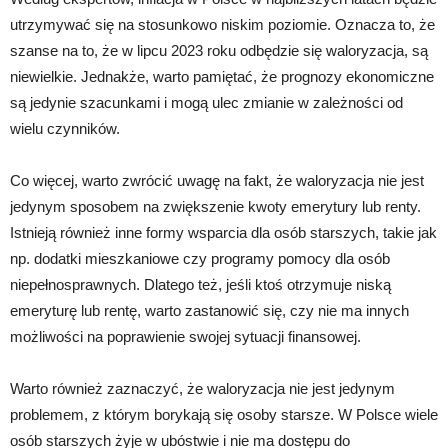
utrzymywać się na stosunkowo niskim poziomie. Oznacza to, że
szanse na to, że w lipcu 2023 roku odbędzie się waloryzacja, są
niewielkie. Jednakże, warto pamiętać, że prognozy ekonomiczne
są jedynie szacunkami i mogą ulec zmianie w zależności od
wielu czynników.
Co więcej, warto zwrócić uwagę na fakt, że waloryzacja nie jest
jedynym sposobem na zwiększenie kwoty emerytury lub renty.
Istnieją również inne formy wsparcia dla osób starszych, takie jak
np. dodatki mieszkaniowe czy programy pomocy dla osób
niepełnosprawnych. Dlatego też, jeśli ktoś otrzymuje niską
emeryturę lub rentę, warto zastanowić się, czy nie ma innych
możliwości na poprawienie swojej sytuacji finansowej.
Warto również zaznaczyć, że waloryzacja nie jest jedynym
problemem, z którym borykają się osoby starsze. W Polsce wiele
osób starszych żyje w ubóstwie i nie ma dostępu do