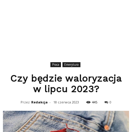
Praca
Emerytura
Czy będzie waloryzacja
w lipcu 2023?
Przez
Redakcja
-
18 czerwca 2023
445
0