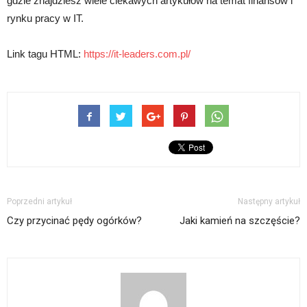
gdzie znajdziesz wiele ciekawych artykułów na temat finansów i
rynku pracy w IT.
Link tagu HTML:
https://it-leaders.com.pl/
Poprzedni artykuł
Następny artykuł
Czy przycinać pędy ogórków?
Jaki kamień na szczęście?