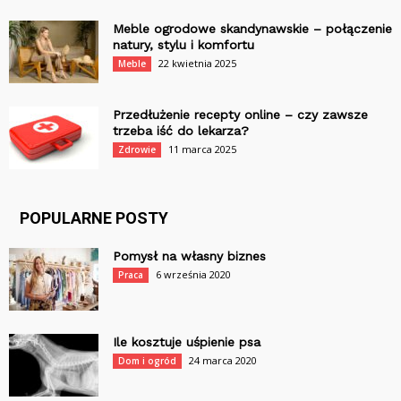
Meble ogrodowe skandynawskie – połączenie
natury, stylu i komfortu
22 kwietnia 2025
Meble
Przedłużenie recepty online – czy zawsze
trzeba iść do lekarza?
11 marca 2025
Zdrowie
POPULARNE POSTY
Pomysł na własny biznes
6 września 2020
Praca
Ile kosztuje uśpienie psa
24 marca 2020
Dom i ogród