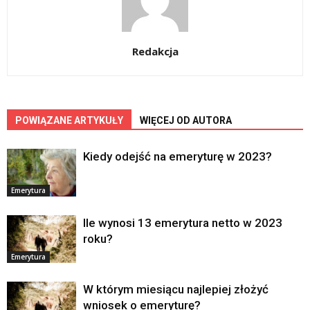
Redakcja
POWIĄZANE ARTYKUŁY
WIĘCEJ OD AUTORA
Kiedy odejść na emeryturę w 2023?
Emerytura
Ile wynosi 13 emerytura netto w 2023
roku?
Emerytura
W którym miesiącu najlepiej złożyć
wniosek o emeryturę?