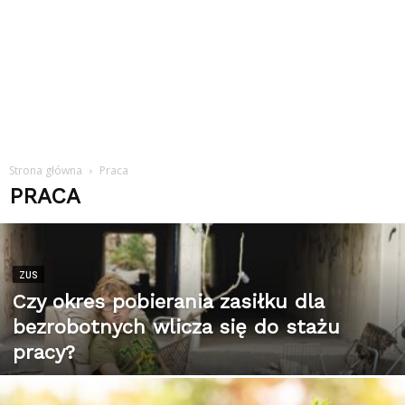
Strona główna
Praca
PRACA
ZUS
Czy okres pobierania zasiłku dla
bezrobotnych wlicza się do stażu
pracy?