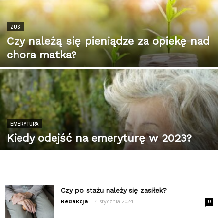
ZUS
Czy należą się pieniądze za opiekę nad
chora matka?
EMERYTURA
Kiedy odejść na emeryturę w 2023?
Czy po stażu należy się zasiłek?
Redakcja
-
4 stycznia 2024
0