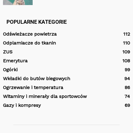
POPULARNE KATEGORIE
Odświeżacze powietrza
112
Odplamiacze do tkanin
110
ZUS
109
Emerytura
108
Ogórki
99
Wkładki do butów biegowych
94
Ogrzewanie i temperatura
86
Witaminy i minerały dla sportowców
74
Gazy i kompresy
69