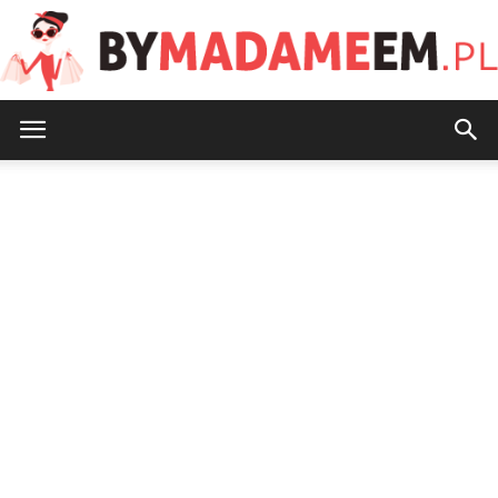
ByMadameEm.pl