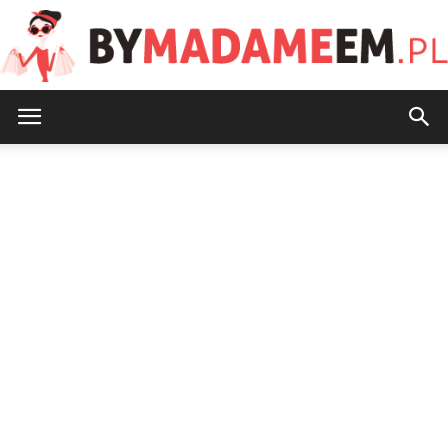
ByMadameEm.pl