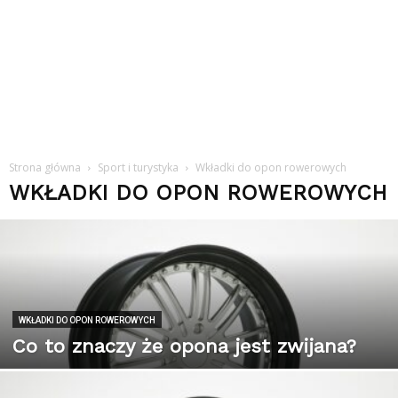
Strona główna
Sport i turystyka
Wkładki do opon rowerowych
WKŁADKI DO OPON ROWEROWYCH
WKŁADKI DO OPON ROWEROWYCH
Co to znaczy że opona jest zwijana?