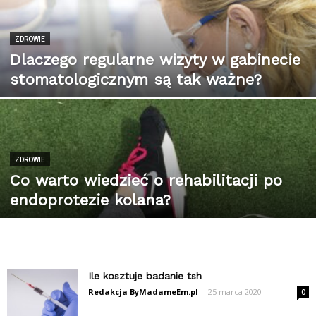
ZDROWIE
Dlaczego regularne wizyty w gabinecie
stomatologicznym są tak ważne?
ZDROWIE
Co warto wiedzieć o rehabilitacji po
endoprotezie kolana?
Ile kosztuje badanie tsh
Redakcja ByMadameEm.pl
-
25 marca 2020
0