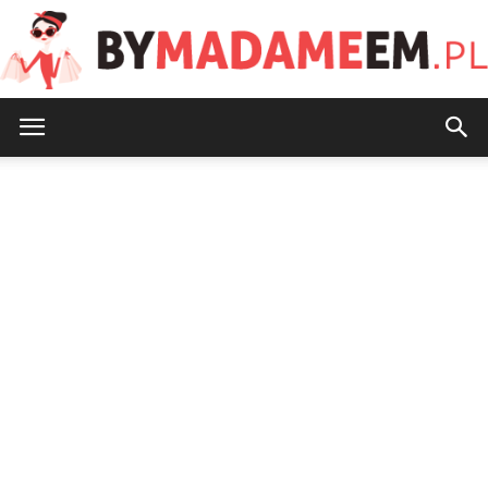
ByMadameEm.pl