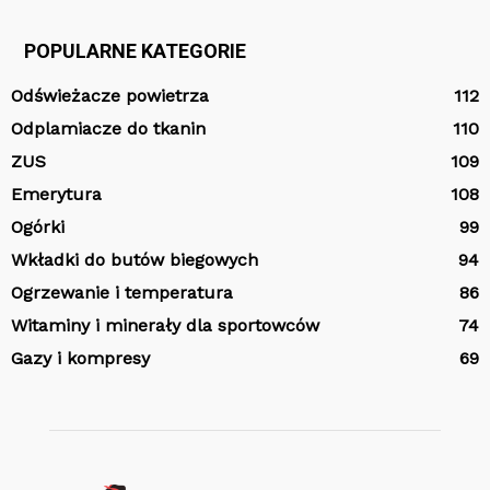
POPULARNE KATEGORIE
Odświeżacze powietrza
112
Odplamiacze do tkanin
110
ZUS
109
Emerytura
108
Ogórki
99
Wkładki do butów biegowych
94
Ogrzewanie i temperatura
86
Witaminy i minerały dla sportowców
74
Gazy i kompresy
69