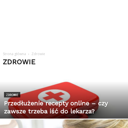
Strona główna
Zdrowie
ZDROWIE
ZDROWIE
Przedłużenie recepty online – czy
zawsze trzeba iść do lekarza?